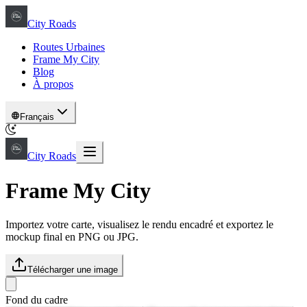
City Roads
Routes Urbaines
Frame My City
Blog
À propos
Français
City Roads
Frame My City
Importez votre carte, visualisez le rendu encadré et exportez le
mockup final en PNG ou JPG.
Télécharger une image
Fond du cadre