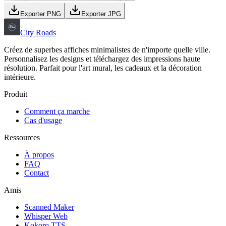
Exporter PNG
Exporter JPG
City Roads
Créez de superbes affiches minimalistes de n'importe quelle ville.
Personnalisez les designs et téléchargez des impressions haute
résolution. Parfait pour l'art mural, les cadeaux et la décoration
intérieure.
Produit
Comment ça marche
Cas d'usage
Ressources
À propos
FAQ
Contact
Amis
Scanned Maker
Whisper Web
Kokoro TTS